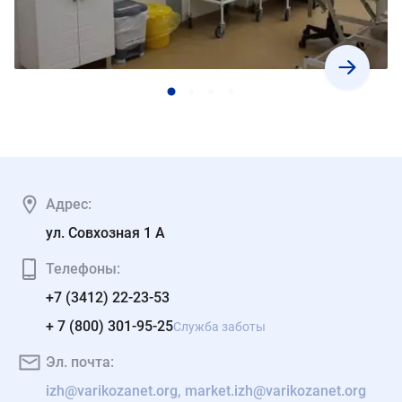
Адрес:
ул. Совхозная 1 А
Телефоны:
+7 (3412) 22-23-53
+ 7 (800) 301-95-25
Служба заботы
Эл. почта:
izh@varikozanet.org, market.izh@varikozanet.org