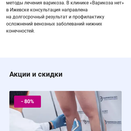
методы лечения варикоза. В клинике «Варикоза нет»
т
в Ижевске консультация направлена
с
на долгосрочный результат и профилактику
с
осложнений венозных заболеваний нижних
и
конечностей.
Акции и скидки
- 80%