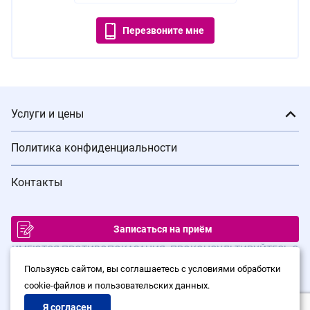
Перезвоните мне
Услуги и цены
Политика конфиденциальности
Контакты
Записаться на приём
ИМЕЮТСЯ ПРОТИВОПОКАЗАНИЯ. ПРОКОНСУЛЬТИРУЙТЕСЬ С
ВРАЧОМ
Пользуясь сайтом, вы соглашаетесь с условиями обработки
cookie-файлов и пользовательских данных.
© Сеть клиник лазерной хирургии «Варикоза нет», 2026
Политика конфиденциальности
Я согласен