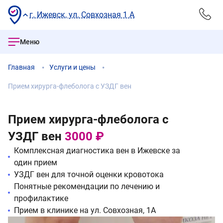
г. Ижевск, ул. Совхозная 1 А
Меню
Главная
Услуги и цены
Прием хирурга-флеболога с УЗДГ вен
Прием хирурга-флеболога с
УЗДГ вен
3000 ₽
Комплексная диагностика вен в Ижевске за
один прием
УЗДГ вен для точной оценки кровотока
Понятные рекомендации по лечению и
профилактике
Прием в клинике на ул. Совхозная, 1А