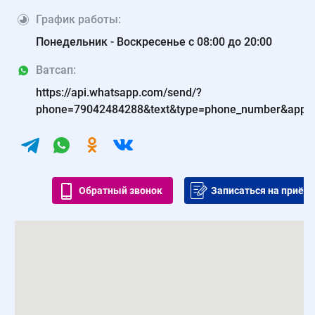
График работы:
Понедельник - Воскресенье с 08:00 до 20:00
Ватсап:
https://api.whatsapp.com/send/?
phone=79042484288&text&type=phone_number&app_
Обратный звонок
Записаться на приём