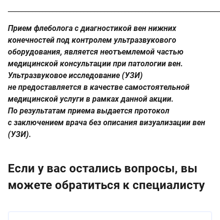
_____________________________________________________________
Прием флеболога с диагностикой вен нижних
конечностей под контролем ультразвукового
оборудования, является неотъемлемой частью
медицинской консультации при патологии вен.
Ультразвуковое исследование (УЗИ)
не предоставляется в качестве самостоятельной
медицинской услуги в рамках данной акции.
По результатам приема выдается протокол
с заключением врача без описания визуализации вен
(УЗИ).
Если у вас остались вопросы, вы
можете обратиться к специалисту