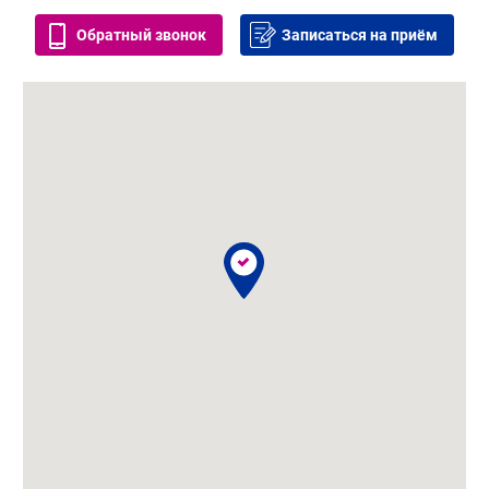
Обратный звонок
Записаться на приём