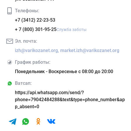
Телефоны:
+7 (3412) 22-23-53
+ 7 (800) 301-95-25
Служба заботы
Эл. почта:
izh@varikozanet.org, market.izh@varikozanet.org
График работы:
Понедельник - Воскресенье с 08:00 до 20:00
Ватсап:
https://api.whatsapp.com/send/?
phone=79042484288&text&type=phone_number&ap
p_absent=0