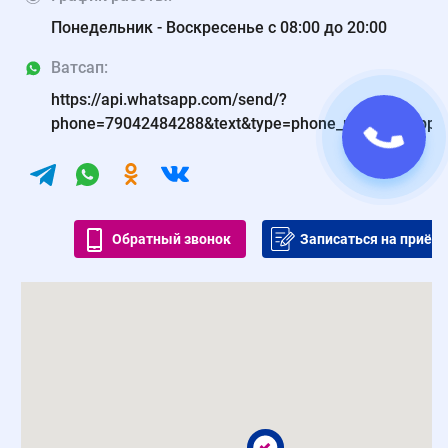
Понедельник - Воскресенье с 08:00 до 20:00
Ватсап:
https://api.whatsapp.com/send/?
phone=79042484288&text&type=phone_number&app_
Обратный звонок
Записаться на приём