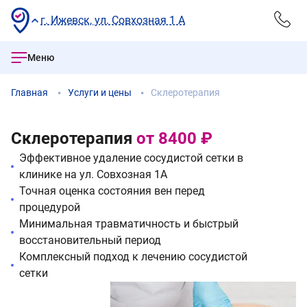
г. Ижевск, ул. Совхозная 1 А
Меню
Главная
Услуги и цены
Склеротерапия
Склеротерапия
от 8400 ₽
Эффективное удаление сосудистой сетки в
клинике на ул. Совхозная 1А
Точная оценка состояния вен перед
процедурой
Минимальная травматичность и быстрый
восстановительный период
Комплексный подход к лечению сосудистой
сетки