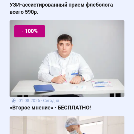
УЗИ-ассистированный прием флеболога
всего 590р.
- 100%
01.08.2026 - Сегодня
«Второе мнение» - БЕСПЛАТНО!