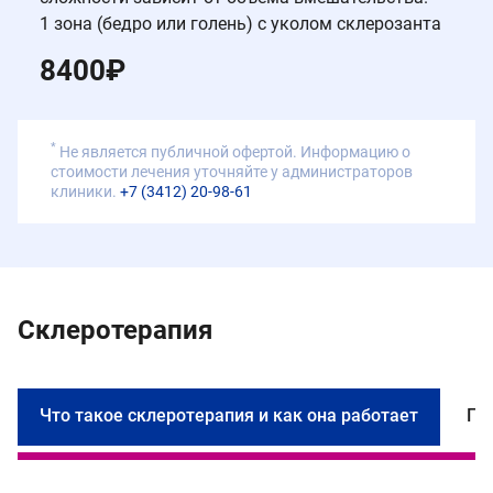
1 зона (бедро или голень) с уколом склерозанта
8400
₽
*
Не является публичной офертой. Информацию о
стоимости лечения уточняйте у администраторов
клиники.
+7 (3412) 20-98-61
Склеротерапия
Что такое склеротерапия и как она работает
По