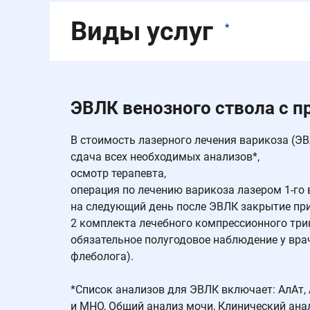
Виды услуг
*
ЭВЛК венозного ствола с п
В стоимость лазерного лечения варикоза (ЭВ
сдача всех необходимых анализов*,
осмотр терапевта,
операция по лечению варикоза лазером 1-го 
на следующий день после ЭВЛК закрытие при
2 комплекта лечебного компрессионного три
обязательное полугодовое наблюдение у врач
флеболога).
*Список анализов для ЭВЛК включает: АлАт, 
и МНО, Общий анализ мочи, Клинический анали