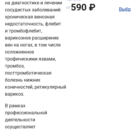
на диагностике и лечении
590 ₽
от
Выбр
сосудистых заболеваний:
хроническая венозная
недостаточность, флебит
и тромбофлебит,
варикозное расширение
вен на ногах, в том числе
осложненное
трофическими язвами,
тромбоз,
посттромботическая
болезнь нижних
конечностей, ретикулярный
варикоз.
В рамках
профессиональной
деятельности
осуществляет