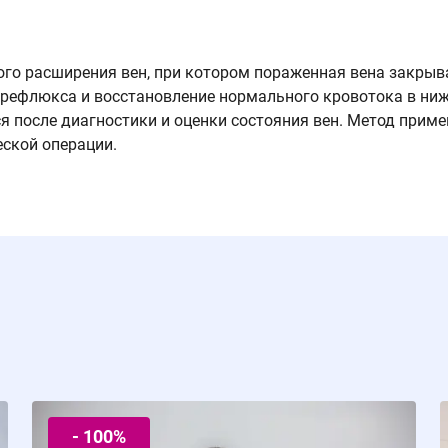
го расширения вен, при котором пораженная вена закрыва
 рефлюкса и восстановление нормального кровотока в ниж
я после диагностики и оценки состояния вен. Метод приме
еской операции.
- 100%