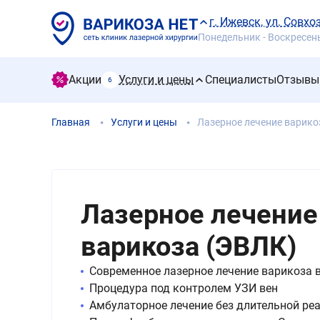
г. Ижевск, ул. Совхо
Понедельник - Воскресенье
Акции
Услуги и цены
Специалисты
Отзывы
6
Главная
Услуги и цены
Лазерное лечение варико
Лазерное лечение
варикоза (ЭВЛК)
Современное лазерное лечение варикоза 
Процедура под контролем УЗИ вен
Амбулаторное лечение без длительной ре