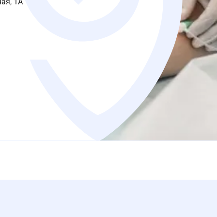
ая, 1А