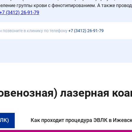
ределение группы крови с фенотипированием. А также провод
+7 (3412) 26-91-79
н позвоните в клинику по телефону
+7 (3412) 26-91-79
овенозная) лазерная коа
ВЛК)
Как проходит процедура ЭВЛК в Ижевс