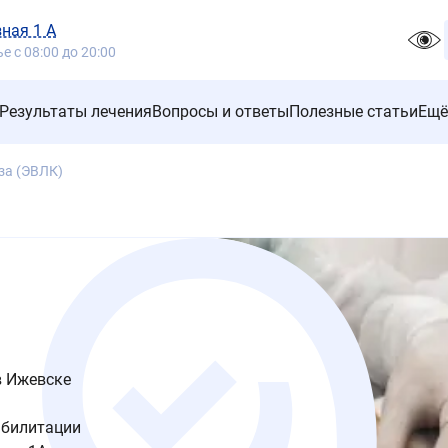
зная 1 А
 с 08:00 до 20:00
Результаты лечения
Вопросы и ответы
Полезные статьи
Ещё
за (ЭВЛК)
в Ижевске
абилитации