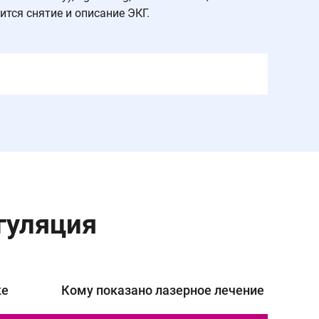
ится снятие и описание ЭКГ.
гуляция
ке
Кому показано лазерное лечение варикоз