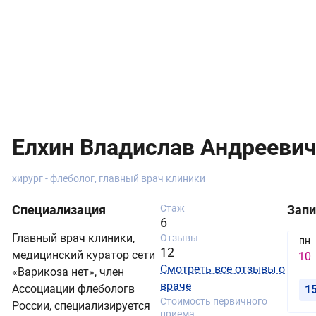
Елхин Владислав Андрееви
хирург - флеболог, главный врач клиники
Специализация
Стаж
Запи
6
Главный врач клиники,
Отзывы
пн
12
медицинский куратор сети
10
Смотреть все отзывы о
«Варикоза нет», член
враче
Ассоциации флебологв
1
Стоимость первичного
России, специализируется
приема