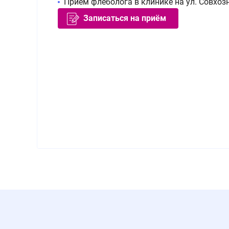
Прием флеболога в клинике на ул. Совхозн
Записаться на приём