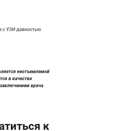
е с УЗИ давностью
является неотъемлемой
тся в качестве
 заключением врача
атиться к