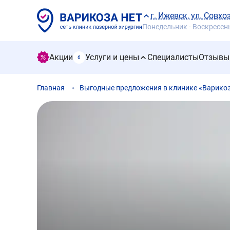
г. Ижевск, ул. Совхо
Понедельник - Воскресенье
Акции
Услуги и цены
Специалисты
Отзывы
6
Главная
Выгодные предложения в клинике «Варикоза