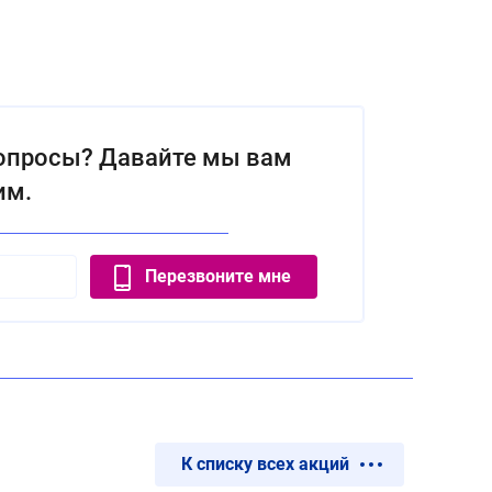
вопросы? Давайте мы вам
им.
Перезвоните мне
К списку всех акций