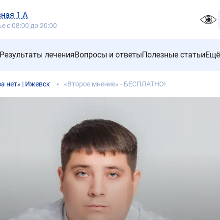
зная 1 А
 с 08:00 до 20:00
Результаты лечения
Вопросы и ответы
Полезные статьи
Ещё
 нет» | Ижевск
«Второе мнение» - БЕСПЛАТНО!