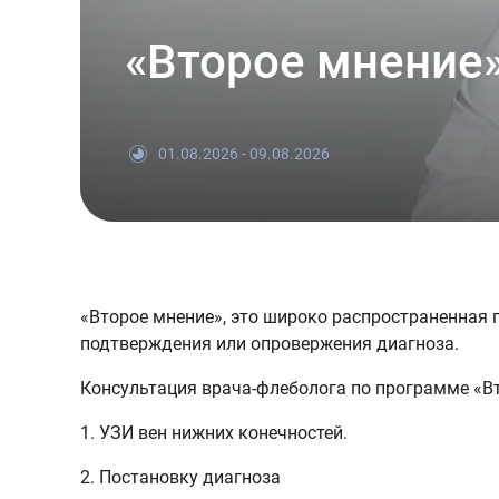
«Второе мнение
01.08.2026 - 09.08.2026
«Второе мнение», это широко распространенная п
подтверждения или опровержения диагноза.
Консультация врача-флеболога по программе «Вт
1. УЗИ вен нижних конечностей.
2. Постановку диагноза