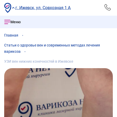
г. Ижевск, ул. Совхозная 1 А
Меню
Главная
Статьи о здоровье вен и современных методах лечения
варикоза
УЗИ вен нижних конечностей в Ижевске