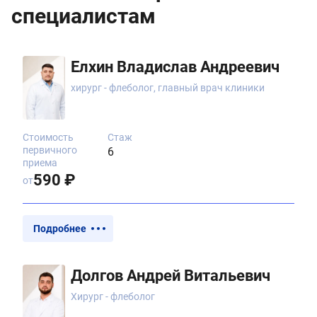
специалистам
Елхин Владислав Андреевич
хирург - флеболог, главный врач клиники
Стоимость
Стаж
первичного
6
приема
590 ₽
от
Подробнее
Долгов Андрей Витальевич
Хирург - флеболог