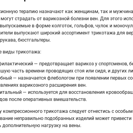
ионную терапию назначают как женщинам, так и мужчинам,
 могут страдать от варикозной болезни вен. Для этого ис
 выпускаемые в форме колготок, гольфов, чулок и моночул
ители выпускают широкий ассортимент трикотажа для ве
 рукава, бюстгальтеры.
 виды трикотажа:
илактический — предотвращает варикоз у спортсменов, б
шую часть времени проводящих стоя или сидя, и других ли
бный — назначается флебологом при появлении первых со
влениях варикозного расширения вен.
итальный — используется для восстановления кровообра
дов после оперативных вмешательств.
у компрессионного трикотажа следует отнестись с особым
вание неправильно подобранных изделий может привести
ь дополнительную нагрузку на вены.