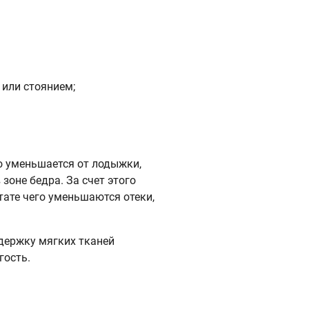
 или стоянием;
о уменьшается от лодыжки,
зоне бедра. За счет этого
ьтате чего уменьшаются отеки,
держку мягких тканей
гость.