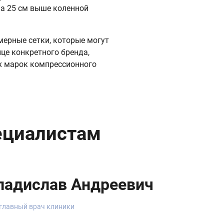
на 25 см выше коленной
мерные сетки, которые могут
це конкретного бренда,
х марок компрессионного
ециалистам
ладислав Андреевич
, главный врач клиники