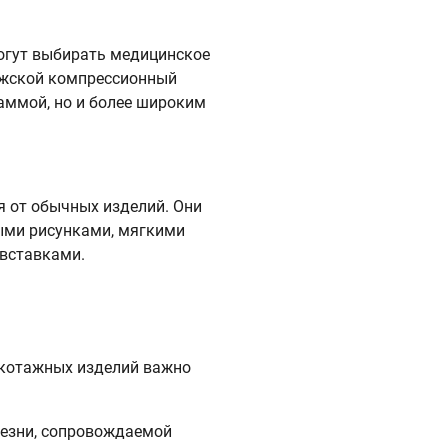
огут выбирать медицинское
Мужской компрессионный
гаммой, но и более широким
я от обычных изделий. Они
выми рисунками, мягкими
вставками.
икотажных изделий важно
лезни, сопровождаемой