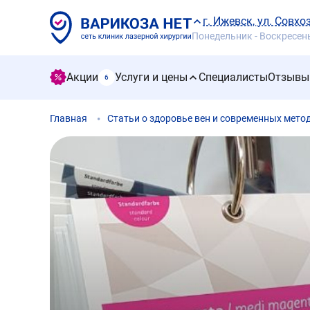
г. Ижевск, ул. Совхо
Понедельник - Воскресенье
Акции
Услуги и цены
Специалисты
Отзывы
6
Главная
Статьи о здоровье вен и современных мето