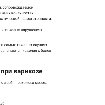
и, сопровождаемой
ижних конечностях.
фатической недостаточности,
и и тяжелых нарушениях
о в самых тяжелых случаях
назначаются изделия с более
 при варикозе
 с себя несколько мерок,
ы;