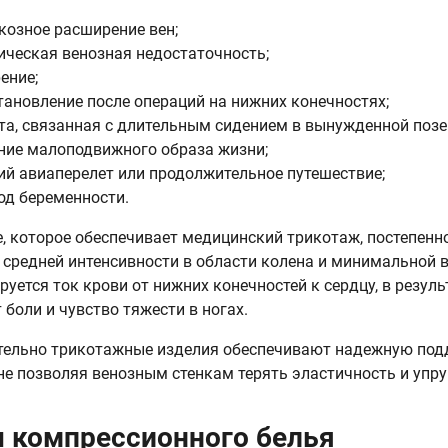
козное расширение вен;
ическая венозная недостаточность;
ение;
тановление после операций на нижних конечностях;
та, связанная с длительным сидением в вынужденной позе
ние малоподвижного образа жизни;
ий авиаперелет или продолжительное путешествие;
од беременности.
, которое обеспечивает медицинский трикотаж, постепенн
 средней интенсивности в области колена и минимальной в 
руется ток крови от нижних конечностей к сердцу, в резул
 боли и чувство тяжести в ногах.
ельно трикотажные изделия обеспечивают надежную под
не позволяя венозным стенкам терять эластичность и упру
 компрессионного белья