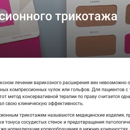
сионного трикотажа
ксном лечении варикозного расширения вен невозможно о
ных компрессионных чулок или гольфов. Для пациентов с
тот метод консервативной терапии по праву считается одн
ал свою клиническую эффективность.
ионным трикотажем называются медицинские изделия, п
и тонуса сосудистых стенок и предотвращения патологич
акже нормализации кровообращения в нижних конечностях