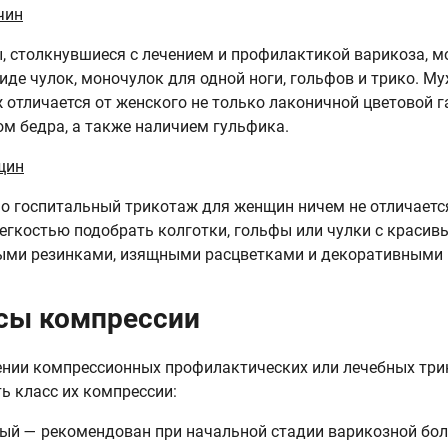
чин
 столкнувшиеся с лечением и профилактикой варикоза, м
виде чулок, моночулок для одной ноги, гольфов и трико. 
 отличается от женского не только лаконичной цветовой 
м бедра, а также наличием гульфика.
щин
о госпитальный трикотаж для женщин ничем не отличаетс
легкостью подобрать колготки, гольфы или чулки с краси
ми резинками, изящными расцветками и декоративными 
сы компрессии
нии компрессионных профилактических или лечебных тр
ь класс их компрессии:
ый — рекомендован при начальной стадии варикозной бо