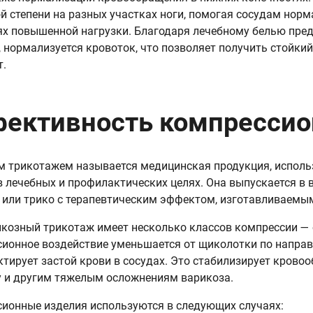
й степени на разных участках ноги, помогая сосудам нор
ях повышенной нагрузки. Благодаря лечебному белью пре
 нормализуется кровоток, что позволяет получить стойкий
т.
ективность компрессио
 трикотажем называется медицинская продукция, исполь
в лечебных и профилактических целях. Она выпускается в в
 или трико с терапевтическим эффектом, изготавливаемым
козный трикотаж имеет несколько классов компрессии — 
ионное воздействие уменьшается от щиколотки по направ
тирует застой крови в сосудах. Это стабилизирует кровоо
 и другим тяжелым осложнениям варикоза.
ионные изделия используются в следующих случаях: