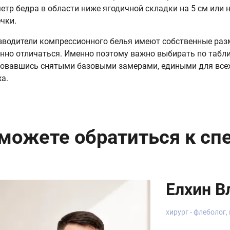
етр бедра в области ниже ягодичной складки на 5 см или 
чки.
зводители компрессионного белья имеют собственные раз
нно отличаться. Именно поэтому важно выбирать по табли
овавшись снятыми базовыми замерами, едиными для все
а.
можете обратиться к сп
Елхин В
хирург - флеболог