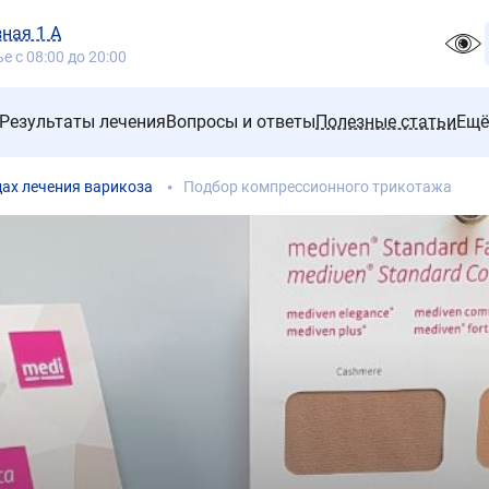
зная 1 А
 с 08:00 до 20:00
Результаты лечения
Вопросы и ответы
Полезные статьи
Ещё
дах лечения варикоза
Подбор компрессионного трикотажа