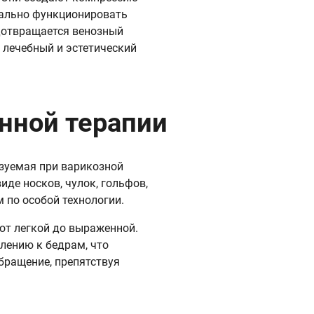
мально функционировать
дотвращается венозный
 лечебный и эстетический
нной терапии
зуемая при варикозной
иде носков, чулок, гольфов,
 по особой технологии.
от легкой до выраженной.
лению к бедрам, что
бращение, препятствуя