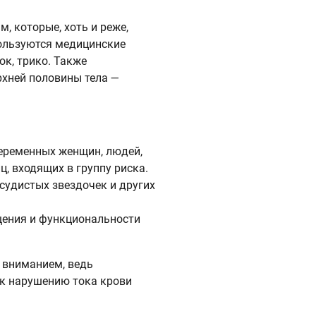
 которые, хоть и реже,
пользуются медицинские
ок, трико. Также
рхней половины тела —
еременных женщин, людей,
ц, входящих в группу риска.
судистых звездочек и других
щения и функциональности
 вниманием, ведь
 к нарушению тока крови