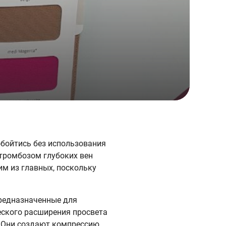
бойтись без использования
 тромбозом глубоких вен
им из главных, поскольку
редназначенные для
еского расширения просвета
. Они создают компрессию