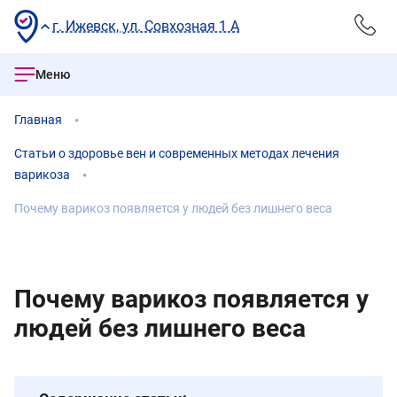
г. Ижевск, ул. Совхозная 1 А
Меню
Главная
Статьи о здоровье вен и современных методах лечения
варикоза
Почему варикоз появляется у людей без лишнего веса
Почему варикоз появляется у
людей без лишнего веса