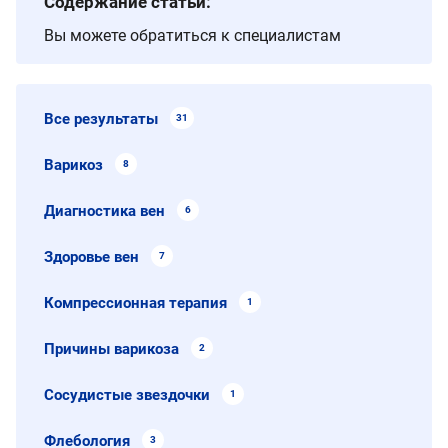
Содержание статьи:
Вы можете обратиться к специалистам
Все результаты
31
Варикоз
8
Диагностика вен
6
Здоровье вен
7
Компрессионная терапия
1
Причины варикоза
2
Сосудистые звездочки
1
Флебология
3