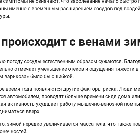
 симптомы не означают, что заболевание начало быстро п
аны именно с временным расширением сосудов под возде
уры.
 происходит с венами з
ую погоду сосуды естественным образом сужаются. Благод
ельно отмечает уменьшение отеков и ощущения тяжести в 
м варикоза» было бы ошибкой.
ое время года появляются другие факторы риска. Люди м
ся автомобилем, проводят больше времени сидя дома или
ая активность ухудшает работу мышечно-венозной помпы 
дниматься вверх.
го, зимой нередко увеличивается масса тела, что также п
онечностей.