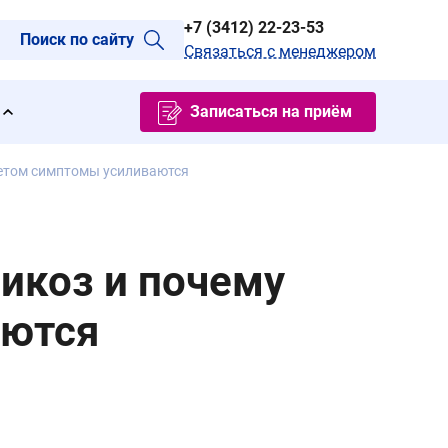
+7 (3412) 22-23-53
Поиск по сайту
Связаться с менеджером
Записаться на приём
летом симптомы усиливаются
рикоз и почему
аются