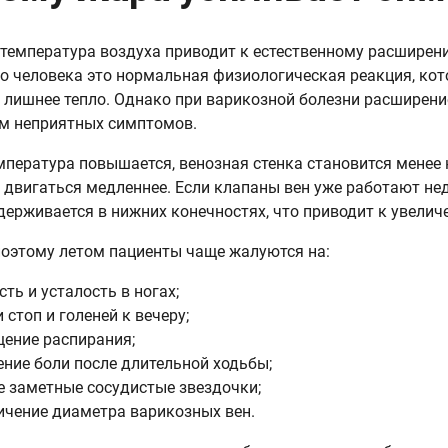
температура воздуха приводит к естественному расширен
о человека это нормальная физиологическая реакция, кот
 лишнее тепло. Однако при варикозной болезни расширен
м неприятных симптомов.
мпература повышается, венозная стенка становится менее 
 двигаться медленнее. Если клапаны вен уже работают не
держивается в нижних конечностях, что приводит к увелич
оэтому летом пациенты чаще жалуются на:
сть и усталость в ногах;
 стоп и голеней к вечеру;
ение распирания;
ение боли после длительной ходьбы;
е заметные сосудистые звездочки;
ичение диаметра варикозных вен.