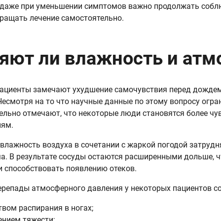
даже при уменьшении симптомов важно продолжать собл
кращать лечение самостоятельно.
яют ли влажность и атм
ациенты замечают ухудшение самочувствия перед дождем
Несмотря на то что научные данные по этому вопросу огра
ельно отмечают, что некоторые люди становятся более ч
иям.
влажность воздуха в сочетании с жаркой погодой затрудн
а. В результате сосуды остаются расширенными дольше, ч
и способствовать появлению отеков.
ерепады атмосферного давления у некоторых пациентов 
твом распирания в ногах;
ением тяжести;