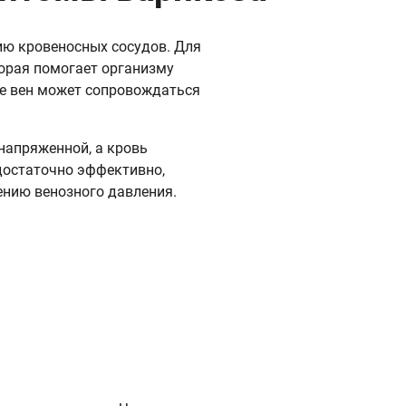
ию кровеносных сосудов. Для
орая помогает организму
ие вен может сопровождаться
напряженной, а кровь
достаточно эффективно,
ению венозного давления.