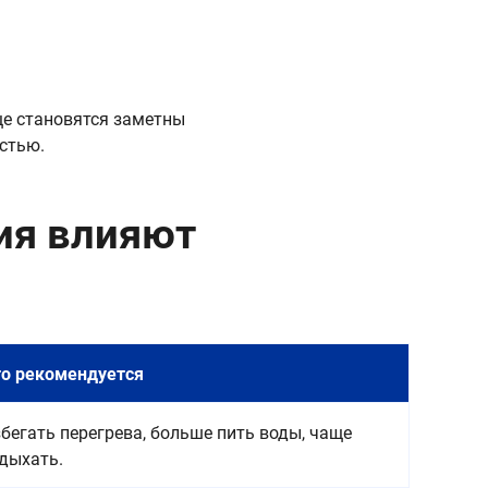
ще становятся заметны
стью.
ия влияют
о рекомендуется
бегать перегрева, больше пить воды, чаще
дыхать.