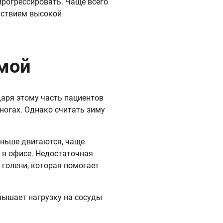
рогрессировать. Чаще всего
йствием высокой
имой
аря этому часть пациентов
ногах. Однако считать зиму
еньше двигаются, чаще
 в офисе. Недостаточная
голени, которая помогает
овышает нагрузку на сосуды