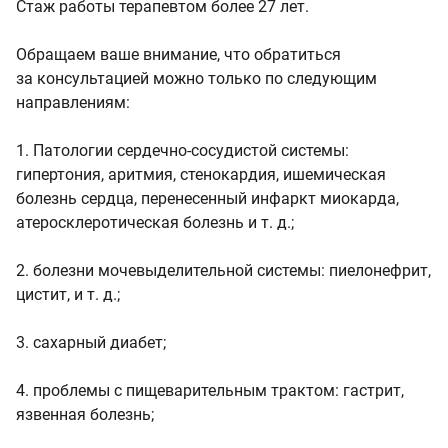
Стаж работы терапевтом более 27 лет.
Обращаем ваше внимание, что обратиться
за консультацией можно только по следующим
направлениям:
1. Патологии сердечно-сосудистой системы:
гипертония, аритмия, стенокардия, ишемическая
болезнь сердца, перенесенный инфаркт миокарда,
атеросклеротическая болезнь и т. д.;
2. болезни мочевыделительной системы: пиелонефрит,
цистит, и т. д.;
3. сахарный диабет;
4. проблемы с пищеварительным трактом: гастрит,
язвенная болезнь;