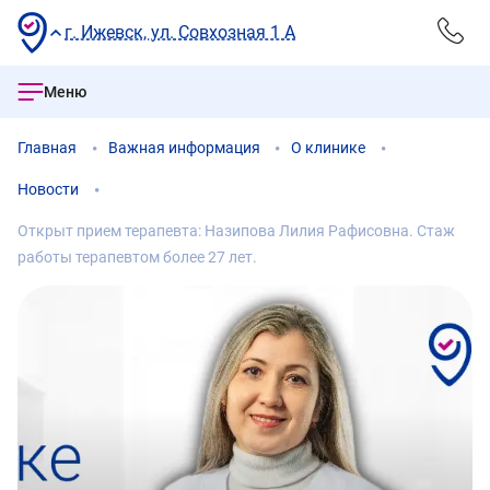
г. Ижевск, ул. Совхозная 1 А
Меню
Главная
Важная информация
О клинике
Новости
Открыт прием терапевта: Назипова Лилия Рафисовна. Стаж
работы терапевтом более 27 лет.